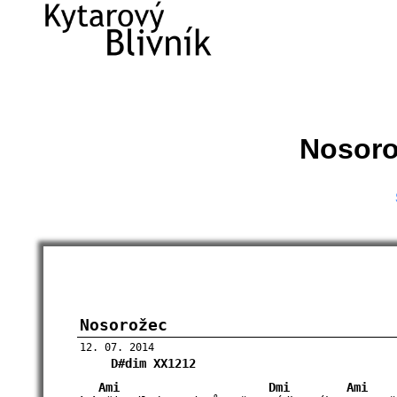
Nosoro
Nosorožec
12. 07. 2014
D#dim
XX1212
Ami
Dmi
Ami